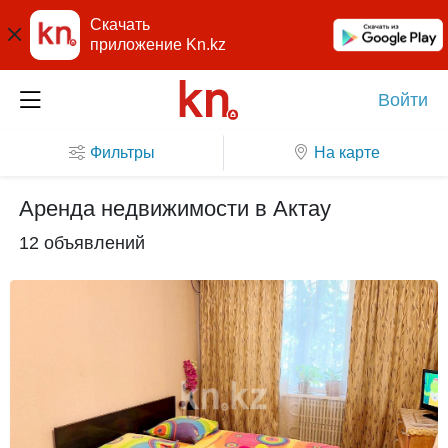
Скачать
приложение Kn.kz
Войти
Фильтры
На карте
Аренда недвижимости в Актау
12 объявлений