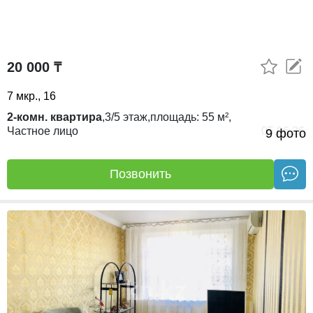
20 000 ₸
7 мкр., 16
2-комн. квартира
,
3/5
этаж,
площадь:
55 м²,
Частное лицо
05.06.26
9 фото
Позвонить