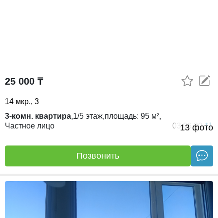
25 000 ₸
14 мкр., 3
3-комн. квартира
,
1/5
этаж,
площадь:
95 м²,
Частное лицо
03.06.20
13 фото
Позвонить