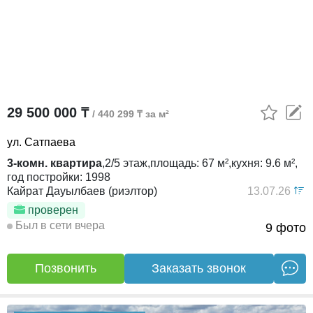
29 500 000 ₸
/ 440 299 ₸ за м²
ул. Сатпаева
3-комн. квартира
,
2/5
этаж,
площадь:
67 м²,
кухня:
9.6 м²,
год постройки:
1998
Кайрат Дауылбаев (риэлтор)
13.07.26
проверен
Был в сети вчера
9 фото
Позвонить
Заказать звонок