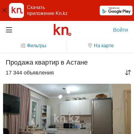
Скачать
приложение Kn.kz
Войти
Фильтры
На карте
Продажа квартир в Астане
17 344 объявления