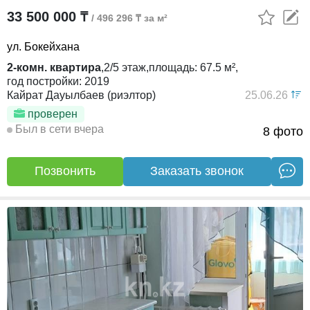
33 500 000 ₸
/ 496 296 ₸ за м²
ул. Бокейхана
2-комн. квартира
,
2/5
этаж,
площадь:
67.5 м²,
год постройки:
2019
Кайрат Дауылбаев (риэлтор)
25.06.26
проверен
Был в сети вчера
8 фото
Позвонить
Заказать звонок