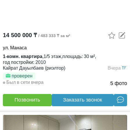
14 500 000 ₸
/ 483 333 ₸ за м²
ул. Манаса
1-комн. квартира
,
1/5
этаж,
площадь:
30 м²,
год постройки:
2010
Кайрат Дауылбаев (риэлтор)
Вчера
проверен
Был в сети вчера
5 фото
Позвонить
Заказать звонок