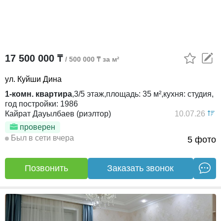
17 500 000 ₸
/ 500 000 ₸ за м²
ул. Куйши Дина
1-комн. квартира
,
3/5
этаж,
площадь:
35 м²,
кухня:
студия,
год постройки:
1986
Кайрат Дауылбаев (риэлтор)
10.07.26
проверен
Был в сети вчера
5 фото
Позвонить
Заказать звонок