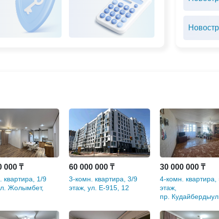
Новостр
0 000 ₸
60 000 000 ₸
30 000 000 ₸
. квартира, 1/9
3-комн. квартира, 3/9
4-комн. квартира, 
ул. Жолымбет,
этаж, ул. Е-915, 12
этаж,
пр. Кудайбердыул