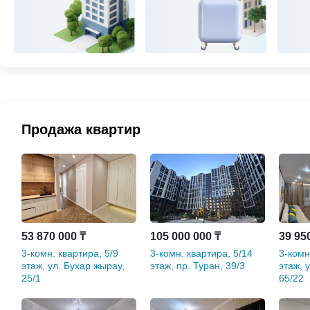
Продажа квартир
53 870 000 ₸
105 000 000 ₸
39 95
3-комн. квартира, 5/9
3-комн. квартира, 5/14
3-комн
этаж, ул. Бухар жырау,
этаж, пр. Туран, 39/3
этаж, 
25/1
65/22