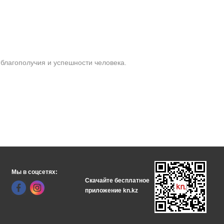
 благополучия и успешности человека.
Мы в соцсетях:
Скачайте бесплатное
приложение kn.kz