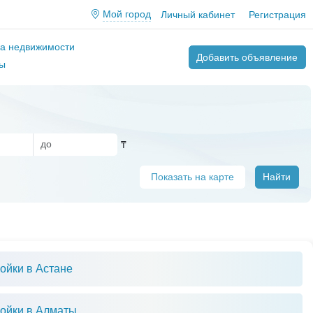
Мой город
Личный кабинет
Регистрация
ва недвижимости
Добавить объявление
ы
₸
Показать на карте
Найти
ойки в Астане
ойки в Алматы