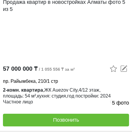
57 000 000 ₸
/ 1 055 556 ₸ за м²
пр. Райымбека, 210/1 стр
2-комн. квартира
,
ЖК
Auezov City,
4/12
этаж,
площадь:
54 м²,
кухня:
студия,
год постройки:
2024
Частное лицо
Сегодня
5 фото
Позвонить