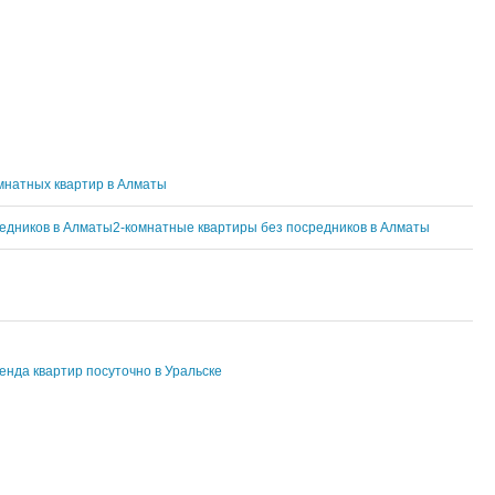
мнатных квартир в Алматы
едников в Алматы
2-комнатные квартиры без посредников в Алматы
енда квартир посуточно в Уральске