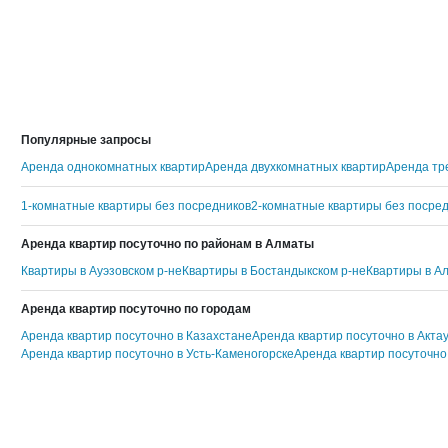
Популярные запросы
Аренда однокомнатных квартир
Аренда двухкомнатных квартир
Аренда тр
1-комнатные квартиры без посредников
2-комнатные квартиры без посре
Аренда квартир посуточно по районам в Алматы
Квартиры в Ауэзовском р-не
Квартиры в Бостандыкском р-не
Квартиры в А
Аренда квартир посуточно по городам
Аренда квартир посуточно в Казахстане
Аренда квартир посуточно в Акта
Аренда квартир посуточно в Усть-Каменогорске
Аренда квартир посуточно