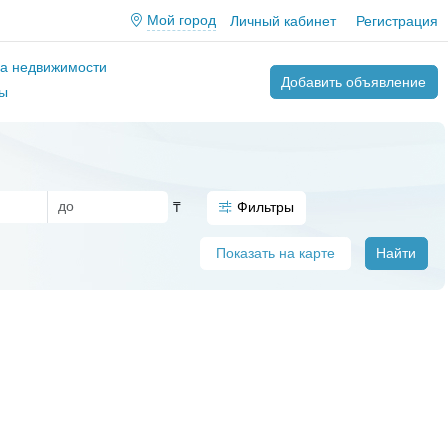
Мой город
Личный кабинет
Регистрация
ва недвижимости
Добавить объявление
ы
₸
Фильтры
Показать на карте
Найти