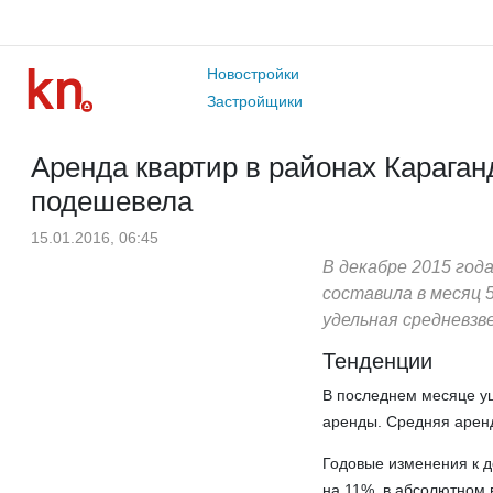
Новостройки
Застройщики
Аренда квартир в районах Караганд
подешевела
15.01.2016, 06:45
В декабре 2015 год
составила в месяц 
удельная средневзв
Тенденции
В последнем месяце уш
аренды. Средняя арендн
Годовые изменения к д
на 11%, в абсолютном 