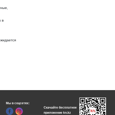
тные,
к в
ожидается
Мы в соцсетях:
Скачайте бесплатное
приложение kn.kz