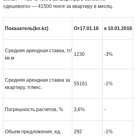
«дешевого» — 41500 тенге за квартиру в месяц.
Показатель(
kn
.
kz
)
От
17.01.16
к 10.01.2016
Средняя арендная ставка, тг/
1230
-3%
кв.м
Средняя арендная ставка за
55161
-1%
квартиру, тг/мес.
Погрешность расчетов, %
3,6%
-
Объем предложения, ед.
292
-1%