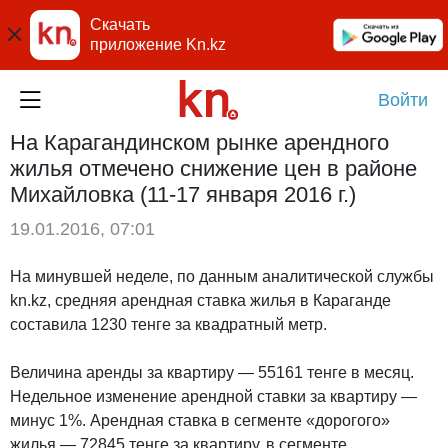
Скачать
приложение Kn.kz
Войти
На Карагандинском рынке арендного
жилья отмечено снижение цен в районе
Михайловка (11-17 января 2016 г.)
19.01.2016, 07:01
На минувшей неделе, по данным аналитической службы
kn.kz, средняя арендная ставка жилья в Караганде
составила 1230 тенге за квадратный метр.
Величина аренды за квартиру — 55161 тенге в месяц.
Недельное изменение арендной ставки за квартиру —
минус 1%. Арендная ставка в сегменте «дорогого»
жилья — 72845 тенге за квартиру, в сегменте