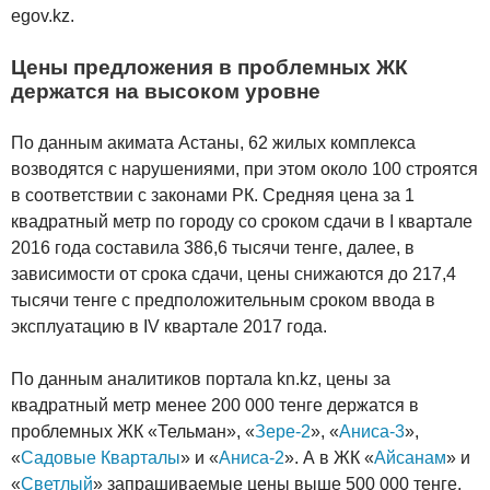
egov.kz.
Цены предложения в проблемных ЖК
держатся на высоком уровне
По данным акимата Астаны, 62 жилых комплекса
возводятся с нарушениями, при этом около 100 строятся
в соответствии с законами РК. Средняя цена за 1
квадратный метр по городу со сроком сдачи в I квартале
2016 года составила 386,6 тысячи тенге, далее, в
зависимости от срока сдачи, цены снижаются до 217,4
тысячи тенге с предположительным сроком ввода в
эксплуатацию в IV квартале 2017 года.
По данным аналитиков портала kn.kz, цены за
квадратный метр менее 200 000 тенге держатся в
проблемных ЖК «Тельман», «
Зере-2
», «
Аниса-3
»,
«
Садовые Кварталы
» и «
Аниса-2
». А в ЖК «
Айсанам
» и
«
Светлый
» запрашиваемые цены выше 500 000 тенге.