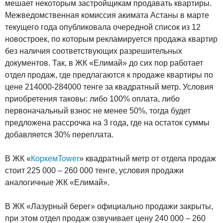
мешает некоторым застройщикам продавать квартиры.
Межведомственная комиссия акимата Астаны в марте
текущего года опубликовала очередной список из 12
новостроек, по которым рекламируется продажа квартир
без наличия соответствующих разрешительных
документов. Так, в ЖК «Елимай» до сих пор работает
отдел продаж, где предлагаются к продаже квартиры по
цене 214000-284000 тенге за квадратный метр. Условия
приобретения таковы: либо 100% оплата, либо
первоначальный взнос не менее 50%, тогда будет
предложена рассрочка на 3 года, где на остаток суммы
добавляется 30% переплата.
В ЖК «
КоркемTower
» квадратный метр от отдела продаж
стоит 225 000 – 260 000 тенге, условия продажи
аналогичные ЖК «Елимай».
В ЖК «Лазурный берег» официально продажи закрыты,
при этом отдел продаж озвучивает цену 240 000 – 260