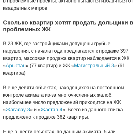
в проблемные проекты, активно пытаются избавиться от
квадратных метров.
Сколько квартир хотят продать дольщики в
проблемных ЖК
В 23 ЖК, где застройщиками допущены грубые
нарушения, с начала года предлагается к продаже 397
квартир, массовая продажа квартир наблюдается в ЖК
«
Арыстан
» (77 квартир) и ЖК «
Магистральный-3
» (61
квартира).
В еще девяти объектах, находящихся на постоянном
контроле акимата из-за многочисленных жалоб,
наибольшее число предложений приходится на ЖК
«
Жагалау-3
» и «
Жастар-4
». Всего из данного списка
предложено к продаже 362 квартиры.
Еще в шести объектах, по данным акимата, были