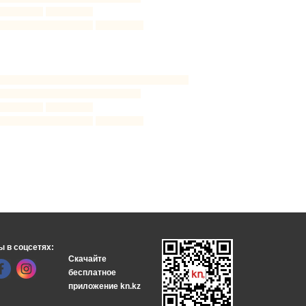
ы в соцсетях:
Скачайте
бесплатное
приложение kn.kz