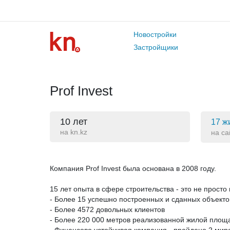
Новостройки
Застройщики
Prof Invest
10 лет
17 ж
на kn.kz
на са
Компания Prof Invest была основана в 2008 году.
15 лет опыта в сфере строительства - это не прост
- Более 15 успешно построенных и сданных объекто
- Более 4572 довольных клиентов
- Более 220 000 метров реализованной жилой площ