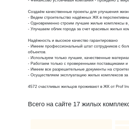
- Финансово устойчивая компания - пройдено 2 мир
Создаём качественные проекты для улучшения жизн
- Ведем строительство надёжных ЖК в перспективны
- Одновременно строим лучшие жилые комплексы в д
- Улучшаем облик города за счет красивых жилых ко
Надёжность и высокое качество гарантировано
- Имеем профессиональный штат сотрудников с бол
объектов.
- Используем только лучшие, качественные материа
- Работаем только с проверенными поставщиками и
- Имеем все разрешительные документы на строител
- Осуществляем эксплуатацию жилых комплексов за с
4572 счастливых жильцов проживают в ЖК от Prof Inv
Всего на сайте 17 жилых комплек