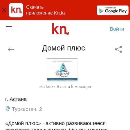
Скачать
приложение Kn.kz
Войти
Домой плюс
На kn.kz 9 лет и 5 месяцев
г. Астана
Туркестан, 2
«Домой плюс» - активно развивающееся