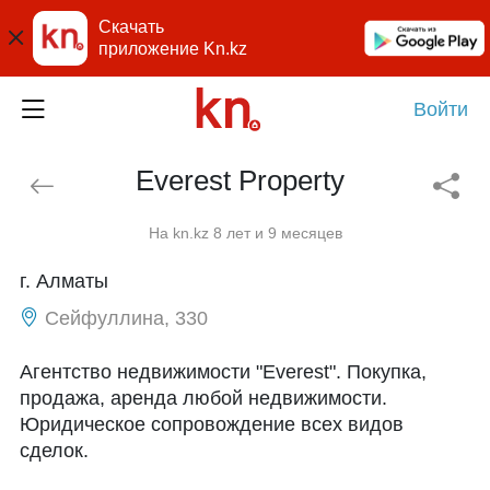
Скачать
приложение Kn.kz
Войти
Everest Property
На kn.kz 8 лет и 9 месяцев
г. Алматы
Сейфуллина, 330
Агентство недвижимости "Everest". Покупка,
продажа, аренда любой недвижимости.
Юридическое сопровождение всех видов
сделок.