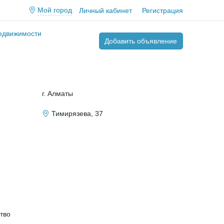
Мой город
Личный кабинет
Регистрация
недвижимости
Добавить объявление
г. Алматы
Тимирязева, 37
тво