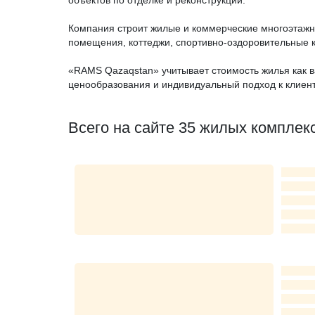
объектов по отделке и реконструкции.
Компания строит жилые и коммерческие многоэтажн
помещения, коттеджи, спортивно-оздоровительные 
«RAMS Qazaqstan» учитывает стоимость жилья как в
ценообразования и индивидуальный подход к клиен
Всего на сайте 35 жилых комплек