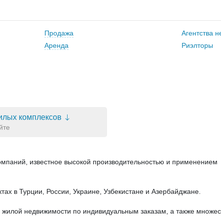
Продажа
Агентства 
Аренда
Риэлторы
илых комплексов
йте
мпаний, известное высокой производительностью и применением
тах в Турции, России, Украине, Узбекистане и Азербайджане.
в жилой недвижимости по индивидуальным заказам, а также множес