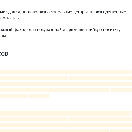
ые здания, торгово-развлекательные центры, производственные
комплексы.
ажный фактор для покупателей и применяет гибкую политику
там.
сов