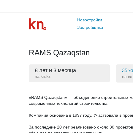
Новостройки
Застройщики
RAMS Qazaqstan
8 лет и 3 месяца
35 ж
на kn.kz
на са
«RAMS Qazaqstan» — объединение строительных ко
современных технологий строительства.
Компания основана в 1997 году. Участвовала в проек
За последние 20 лет реализовано около 30 проекто