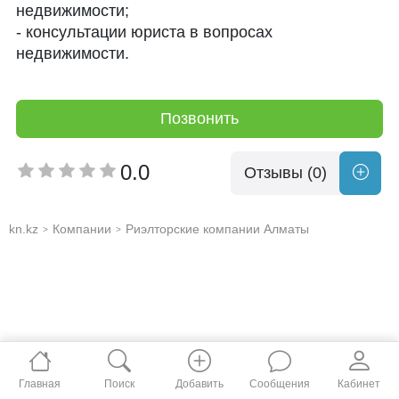
недвижимости;
- консультации юриста в вопросах
недвижимости.
Позвонить
0.0
Отзывы (0)
kn.kz
Компании
Риэлторские компании Алматы
>
>
Главная
Поиск
Добавить
Сообщения
Кабинет