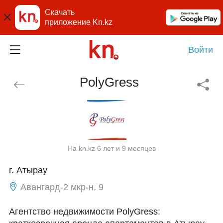
Скачать
приложение Kn.kz
Войти
PolyGress
На kn.kz 6 лет и 9 месяцев
г. Атырау
Авангард-2 мкр-н, 9
Агентство недвижимости PolyGress: