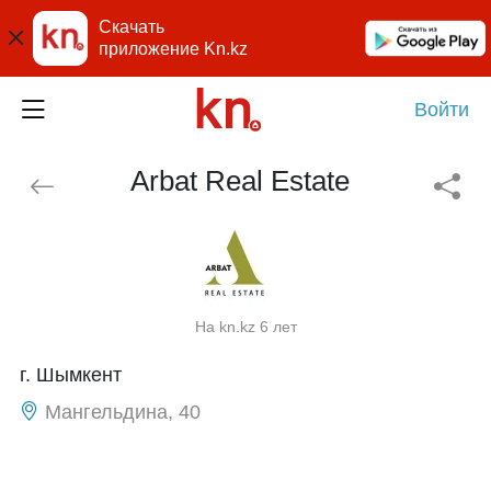
Скачать
приложение Kn.kz
Войти
Arbat Real Estate
На kn.kz 6 лет
г. Шымкент
Мангельдина, 40