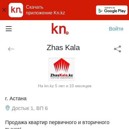
Скачать
приложение Kn.kz
Войти
Zhas Kala
На kn.kz 5 лет и 10 месяцев
г. Астана
Достык 1, ВП 6
Продажа квартир первичного и вторичного