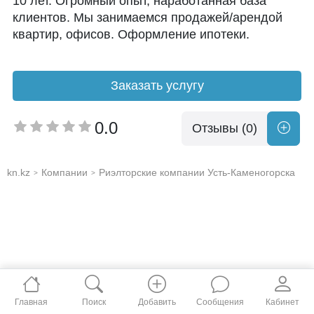
10 лет. Огромный опыт, наработанная база
клиентов. Мы занимаемся продажей/арендой
квартир, офисов. Оформление ипотеки.
Заказать услугу
0.0
Отзывы (0)
kn.kz
Компании
Риэлторские компании Усть-Каменогорска
>
>
Главная
Поиск
Добавить
Сообщения
Кабинет