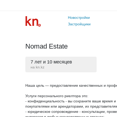
Новостройки
Застройщики
Nomad Estate
7 лет и 10 месяцев
на kn.kz
Наша цель — предоставление качественных и профе
Услуги персонального риелтора это:
- конфиденциальность - вы сохраните ваше время и
покупателями или арендаторами, их представителям
- юридическое сопровождение - консультации, пров
интересов в любых государственных органах;