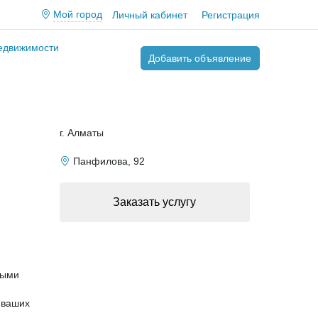
Мой город
Личный кабинет
Регистрация
недвижимости
Добавить объявление
г. Алматы
Панфилова, 92
Заказать услугу
ными
 ваших