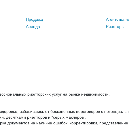
Продажа
Агентства 
Аренда
Риэлторы
ссиональных риэлторских услуг на рынке недвижимости.
 здоровье, избавившись от бесконечных переговоров с потенциаль
и, десятками риелторов и "серых маклеров";
ерка документов на наличие ошибок, корректировки, представление