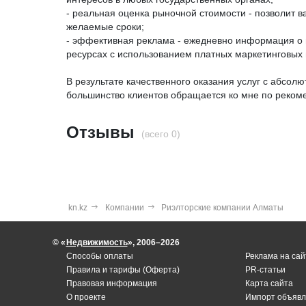
- реальная оценка рыночной стоимости - позволит 
желаемые сроки;
- эффективная реклама - ежедневно информация о
ресурсах с использованием платных маркетинговых 
В результате качественного оказания услуг с абсо
большинство клиентов обращается ко мне по реком
Отзывы
(всего 0)
kn.kz
Компании
Риэлторские компании Алматы
© «
Недвижимость
», 2006–2026
Способы оплаты
Реклама на сай
Правила и тарифы (Оферта)
PR-статьи
Правовая информация
Карта сайта
О проекте
Импорт объявл