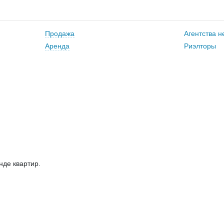
Продажа
Агентства 
Аренда
Риэлторы
нде квартир.