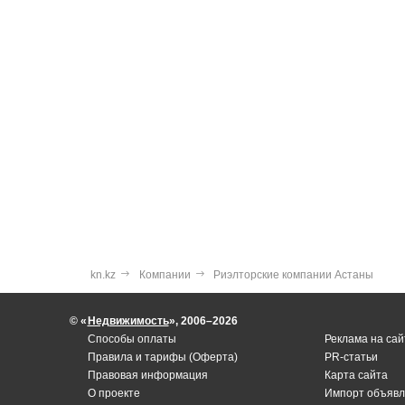
kn.kz
Компании
Риэлторские компании Астаны
© «
Недвижимость
», 2006–2026
Способы оплаты
Реклама на сай
Правила и тарифы (Оферта)
PR-статьи
Правовая информация
Карта сайта
О проекте
Импорт объявл