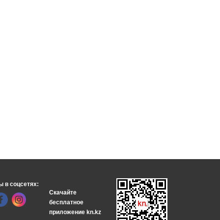
ы в соцсетях:
Скачайте
бесплатное
приложение kn.kz