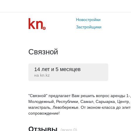
Новостройки
Застройщики
Связной
14 лет и 5 месяцев
на kn.kz
"Связной" предлагает Вам решить вопрос аренды 1-, 
Молодежный, Республики, Самал, Сарыарка, Центр, 
магистраль, Левобережье. От эконом-класса до эли
сопровождение!
Отзывы
(всего 0)