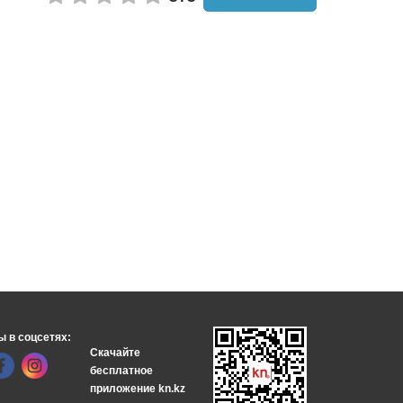
ы в соцсетях:
Скачайте
бесплатное
приложение kn.kz