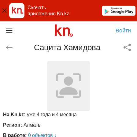
Скачать
приложение Kn.kz
Войти
Сацита Хамидова
На Kn.kz:
уже 4 года и 4 месяца
Регион:
Алматы
В работе:
0 объектов ↓