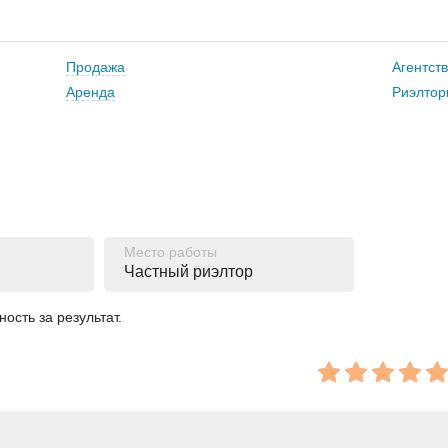
Продажа
Агентст
Аренда
Риэлтор
Место работы
Частный риэлтор
ость за результат.