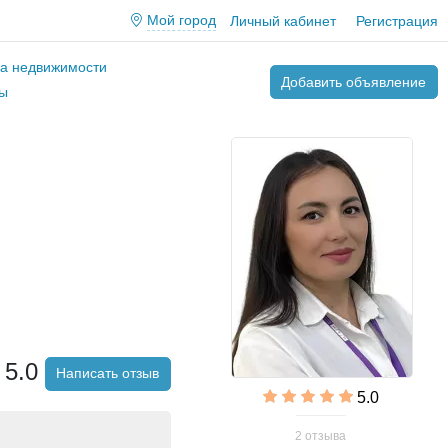
Мой город
Личный кабинет
Регистрация
ва недвижимости
Добавить объявление
ы
5.0
Написать отзыв
5.0
2 отзыва