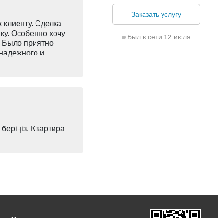
Заказать услугу
 клиенту. Сделка
ку. Особенно хочу
Был в сети 12 июля
. Было приятно
 надежного и
 беріңіз. Квартира