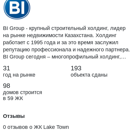
BI Group - крупный строительный холдинг, лидер
на рынке недвижимости Казахстана. Холдинг
работает с 1995 года и за это время заслужил
репутацию профессионала и надежного партнера.
BI Group сегодня – многопрофильный холдинг,
структуру которой составляют дивизионы и
31
193
дирекции в различных сферах строительства,
год на рынке
объекта сданы
девелопмента и инжиниринга.
98
домов строится
в 59 ЖК
Отзывы
0 отзывов о ЖК Lake Town