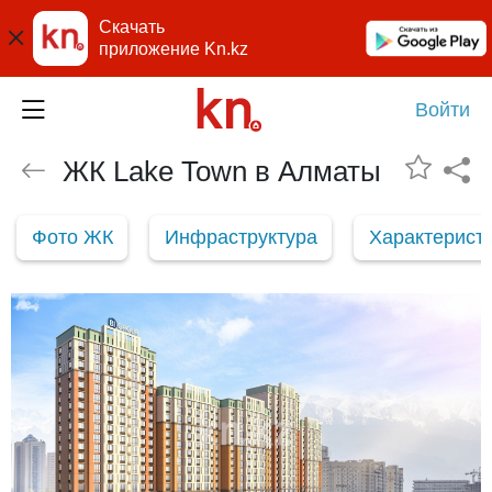
Скачать
приложение Kn.kz
Войти
ЖК Lake Town в Алматы
Фото ЖК
Инфраструктура
Характерист