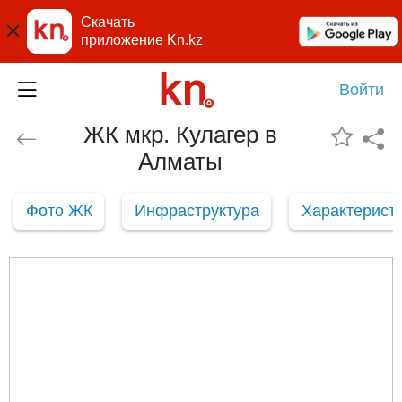
Скачать
приложение Kn.kz
Войти
ЖК мкр. Кулагер в
Алматы
Фото ЖК
Инфраструктура
Характерист