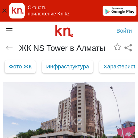
Скачать
приложение Kn.kz
Войти
ЖК NS Tower в Алматы
Фото ЖК
Инфраструктура
Характерист