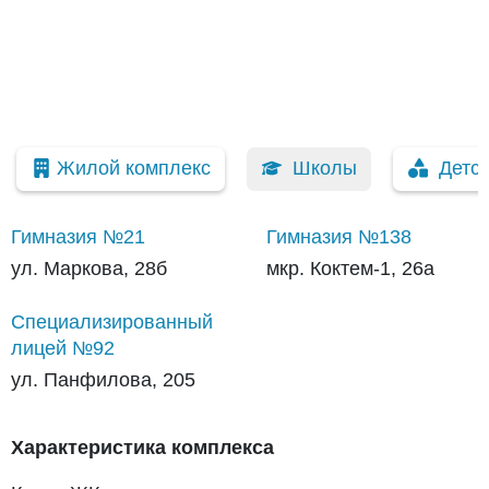
Жилой комплекс
Школы
Детс
Гимназия №21
Гимназия №138
ул. Маркова, 28б
мкр. Коктем-1, 26а
Специализированный
лицей №92
ул. Панфилова, 205
Характеристика комплекса