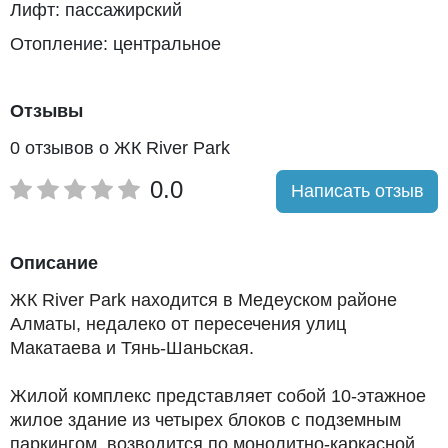
Лифт: пассажирский
Отопление: центральное
Отзывы
0 отзывов о ЖК River Park
0.0
Написать отзыв
Описание
ЖК River Park находится в Медеуском районе
Алматы, недалеко от пересечения улиц
Макатаева и Тянь-Шаньская.
Жилой комплекс представляет собой 10-этажное
жилое здание из четырех блоков с подземным
паркингом, возводится по монолитно-каркасной