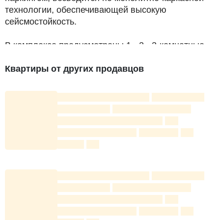
технологии, обеспечивающей высокую
сейсмостойкость.
В комплексе предусмотрены 1-, 2-, 3-комнатные
квартиры площадью от 29 до 101 кв.м.
Квартиры от других продавцов