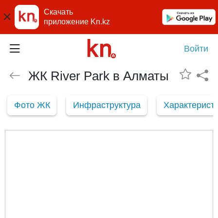
Скачать
приложение Kn.kz
Войти
ЖК River Park в Алматы
Фото ЖК
Инфраструктура
Характерист