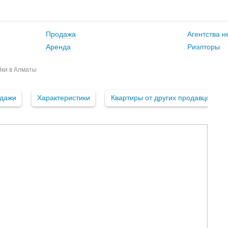
Продажа
Агентства 
Аренда
Риэлторы
йки в Алматы
одажи
Характеристики
Квартиры от других продавцов