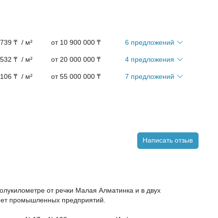
 739 ₸ / м²
от 10 900 000 ₸
6 предложений
 532 ₸ / м²
от 20 000 000 ₸
4 предложения
 106 ₸ / м²
от 55 000 000 ₸
7 предложений
Написать отзыв
полукилометре от речки Малая Алматинка и в двух
 нет промышленных предприятий.