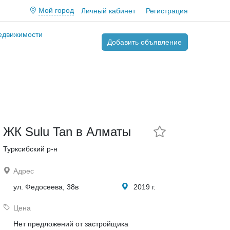
Мой город
Личный кабинет
Регистрация
недвижимости
Добавить объявление
Отзывы
Описание
ЖК Sulu Tan в Алматы
Турксибский р-н
Адрес
ул. Федосеева, 38в
2019 г.
Цена
Нет предложений от застройщика