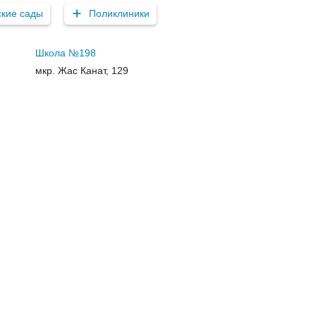
ские сады
Поликлиники
Школа №198
мкр. Жас Канат, 129