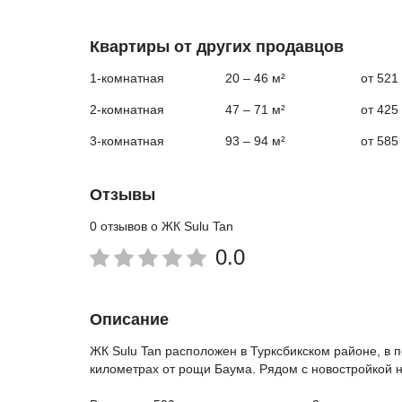
Квартиры от других продавцов
1-комнатная
20 – 46 м²
от 521
2-комнатная
47 – 71 м²
от 425
3-комнатная
93 – 94 м²
от 585
Отзывы
0 отзывов о ЖК Sulu Tan
0.0
Описание
ЖК Sulu Tan расположен в Турксбикском районе, в 
километрах от рощи Баума. Рядом с новостройкой