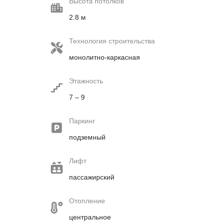
Высота потолков
2.8 м
Технология строительства
монолитно-каркасная
Этажность
7 – 9
Паркинг
подземный
Лифт
пассажирский
Отопление
центральное