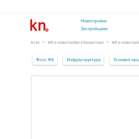
Новостройки
Застройщики
kn.kz
ЖК и новостройки в Казахстане
ЖК и новостро
Фото ЖК
Инфраструктура
Условия пр