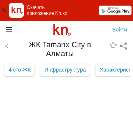
Скачать
приложение Kn.kz
Войти
ЖК Tamarix City в
Алматы
Фото ЖК
Инфраструктура
Характерист