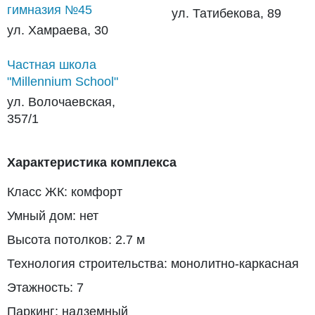
гимназия №45
ул. Татибекова, 89
ул. Хамраева, 30
Частная школа
"Millennium School"
ул. Волочаевская,
357/1
Характеристика комплекса
Класс ЖК: комфорт
Умный дом: нет
Высота потолков: 2.7 м
Технология строительства: монолитно-каркасная
Этажность: 7
Паркинг: надземный