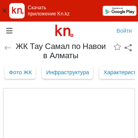
Скачать
приложение Kn.kz
Войти
ЖК Тау Самал по Навои
в Алматы
Фото ЖК
Инфраструктура
Характерист