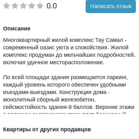
0.0
Написать отзыв
Описание
Многоквартирный жилой комплекс Тау Самал -
современный оазис уюта и спокойствия. Жилой
комплекс продуман до мельчайших подробностей,
включая удачное месторасположение.
По всей площади здания размещается паркинг,
каждый уровень которого обеспечен удобными
въездами-выездами. Конструкция дома -
монолитный сборный железобетон,
сейсмостойкость здания-9 баллов. Верхние этажи
с подземным паркингом связывает бесшумный
скоростной лифт.
Квартиры от других продавцов
Площадь квартир составляет от 50 до 125 кв. м.