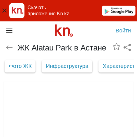
Скачать
приложение Kn.kz
Войти
ЖК Alatau Park в Астане
Фото ЖК
Инфраструктура
Характерист