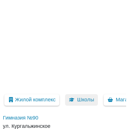
Жилой комплекс
Школы
Мага
Гимназия №90
ул. Кургальжинское