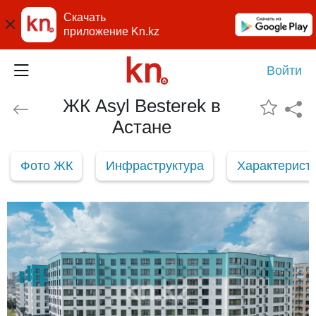
Скачать
приложение Kn.kz
Войти
ЖК Asyl Besterek в
Астане
Фото ЖК
Инфраструктура
Характерист