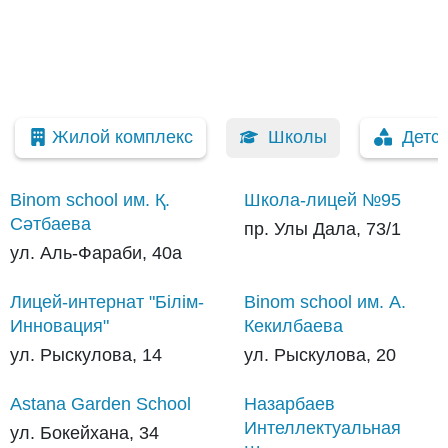
Жилой комплекс
Школы
Детс
Binom school им. Қ.
Школа-лицей №95
Сәтбаева
пр. Улы Дала, 73/1
ул. Аль-Фараби, 40а
Лицей-интернат "Білім-
Binom school им. А.
Инновация"
Кекилбаева
ул. Рыскулова, 14
ул. Рыскулова, 20
Astana Garden School
Назарбаев
Интеллектуальная
ул. Бокейхана, 34