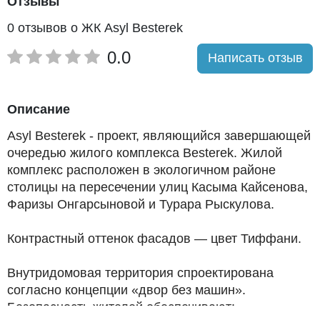
Отзывы
0 отзывов о ЖК Asyl Besterek
0.0
Написать отзыв
Описание
Asyl Besterek - проект, являющийся завершающей
очередью жилого комплекса Besterek. Жилой
комплекс расположен в экологичном районе
столицы на пересечении улиц Касыма Кайсенова,
Фаризы Онгарсыновой и Турара Рыскулова.
Контрастный оттенок фасадов — цвет Тиффани.
Внутридомовая территория спроектирована
согласно концепции «двор без машин».
Безопасность жителей обеспечивают: