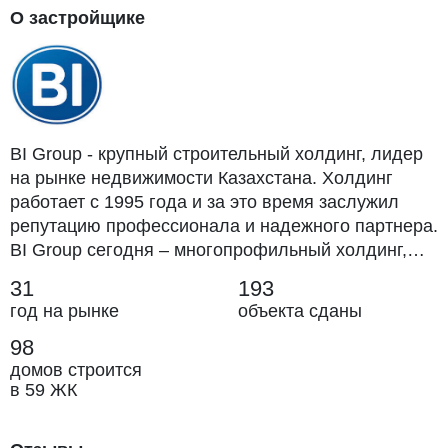
О застройщике
BI Group - крупный строительный холдинг, лидер
на рынке недвижимости Казахстана. Холдинг
работает с 1995 года и за это время заслужил
репутацию профессионала и надежного партнера.
BI Group сегодня – многопрофильный холдинг,
структуру которой составляют дивизионы и
31
193
дирекции в различных сферах строительства,
год на рынке
объекта сданы
девелопмента и инжиниринга.
98
домов строится
в 59 ЖК