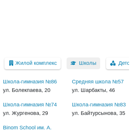
Жилой комплекс
Школы
Детс
Школа-гимназия №86
Средняя школа №57
ул. Болекпаева, 20
ул. Шарбакты, 46
Школа-гимназия №74
Школа-гимназия №83
ул. Жургенова, 29
ул. Байтурсынова, 35
Binom School им. А.