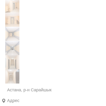
Астана, р-н Сарайшык
Адрес