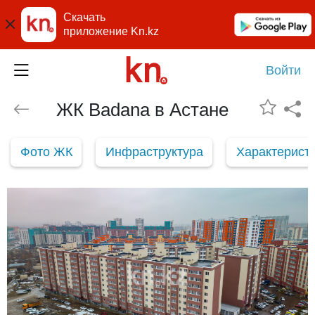
Скачать
приложение Kn.kz
Войти
ЖК Badana в Астане
Фото ЖК
Инфраструктура
Характерист