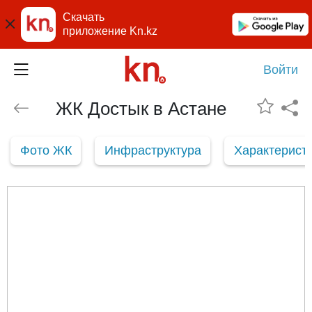
Скачать
приложение Kn.kz
Войти
ЖК Достык в Астане
Фото ЖК
Инфраструктура
Характерист