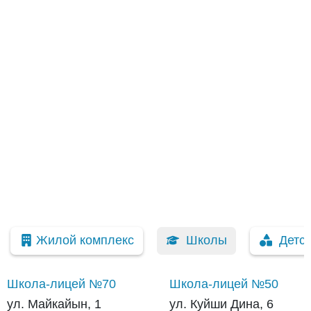
Жилой комплекс
Школы
Детс
Школа-лицей №70
Школа-лицей №50
ул. Майкайын, 1
ул. Куйши Дина, 6