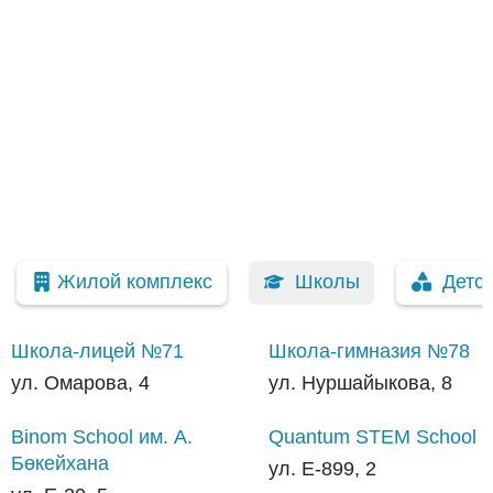
Жилой комплекс
Школы
Детс
Школа-лицей №71
Школа-гимназия №78
ул. Омарова, 4
ул. Нуршайыкова, 8
Binom School им. А.
Quantum STEM School
Бөкейхана
ул. Е-899, 2