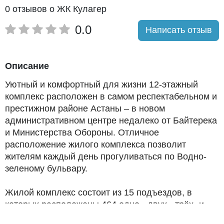
0 отзывов о ЖК Кулагер
0.0
Написать отзыв
Описание
Уютный и комфортный для жизни 12-этажный
комплекс расположен в самом респектабельном и
престижном районе Астаны – в новом
административном центре недалеко от Байтерека
и Министерства Обороны. Отличное
расположение жилого комплекса позволит
жителям каждый день прогуливаться по Водно-
зеленому бульвару.
Жилой комплекс состоит из 15 подъездов, в
которых расположены 464 одно-, двух-, трёх- и
четырёхкомнатные квартиры различных