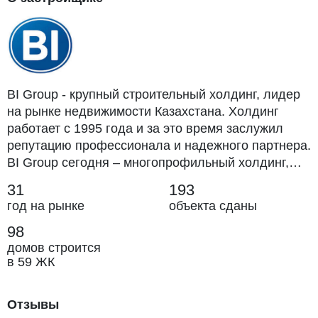
BI Group - крупный строительный холдинг, лидер
на рынке недвижимости Казахстана. Холдинг
работает с 1995 года и за это время заслужил
репутацию профессионала и надежного партнера.
BI Group сегодня – многопрофильный холдинг,
структуру которой составляют дивизионы и
31
193
дирекции в различных сферах строительства,
год на рынке
объекта сданы
девелопмента и инжиниринга.
98
домов строится
в 59 ЖК
Отзывы