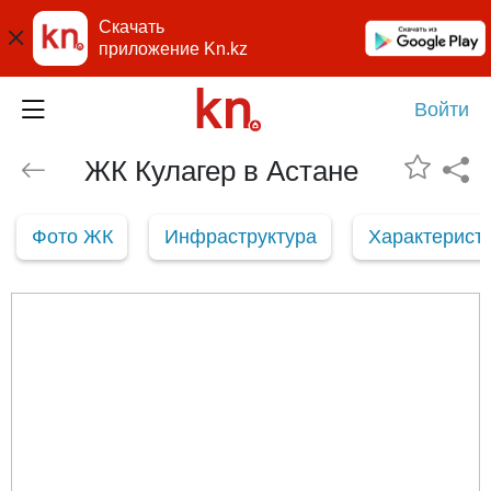
Скачать
приложение Kn.kz
Войти
ЖК Кулагер в Астане
Фото ЖК
Инфраструктура
Характерист