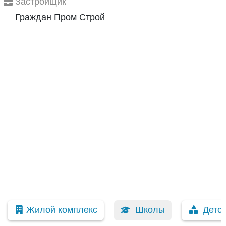
Застройщик
Граждан Пром Строй
Жилой комплекс
Школы
Детс