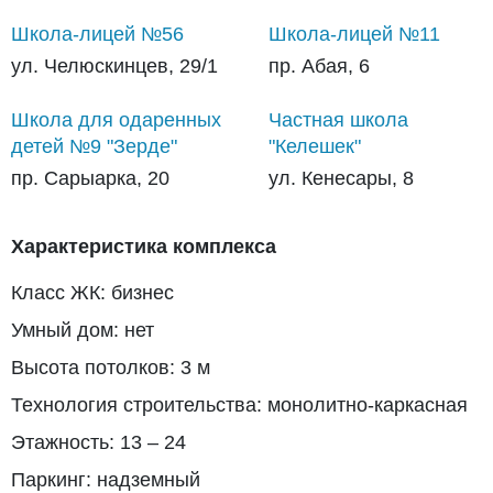
Школа-лицей №56
Школа-лицей №11
ул. Челюскинцев, 29/1
пр. Абая, 6
Школа для одаренных
Частная школа
детей №9 "Зерде"
"Келешек"
пр. Сарыарка, 20
ул. Кенесары, 8
Характеристика комплекса
Класс ЖК: бизнес
Умный дом: нет
Высота потолков: 3 м
Технология строительства: монолитно-каркасная
Этажность: 13 – 24
Паркинг: надземный