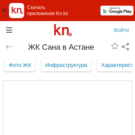
Скачать
приложение Kn.kz
Войти
ЖК Сана в Астане
Фото ЖК
Инфраструктура
Характерист