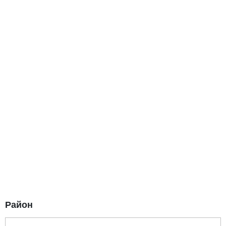
Район