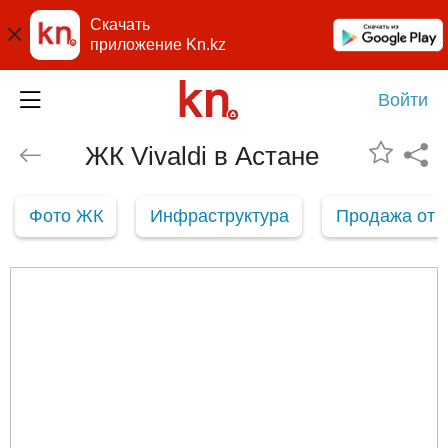
Скачать
приложение Kn.kz
Войти
ЖК Vivaldi в Астане
Фото ЖК
Инфраструктура
Продажа от 