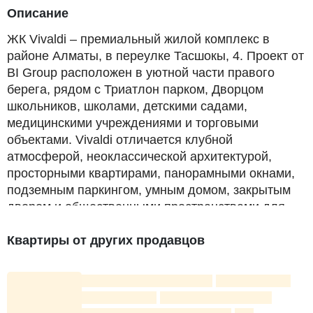
Описание
ЖК Vivaldi – премиальный жилой комплекс в
районе Алматы, в переулке Тасшокы, 4. Проект от
BI Group расположен в уютной части правого
берега, рядом с Триатлон парком, Дворцом
школьников, школами, детскими садами,
медицинскими учреждениями и торговыми
объектами. Vivaldi отличается клубной
атмосферой, неоклассической архитектурой,
просторными квартирами, панорамными окнами,
подземным паркингом, умным домом, закрытым
двором и общественными пространствами для
резидентов.
Квартиры от других продавцов
Коротко о жилом комплексе
Город: Астана
Район: Алматы