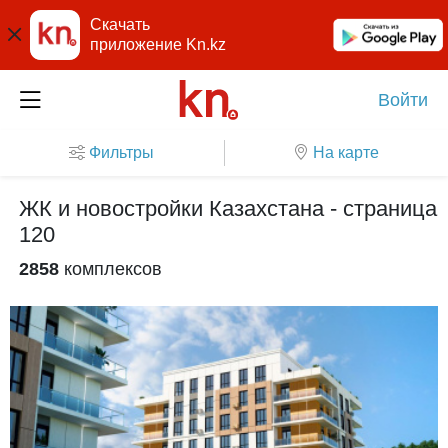
Скачать
приложение Kn.kz
Войти
Фильтры
На карте
ЖК и новостройки Казахстана - страница
120
2858
комплексов