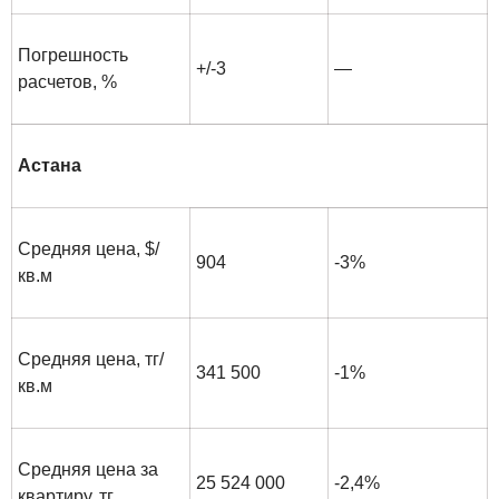
Погрешность
+/-3
—
расчетов, %
Астана
Средняя цена, $/
904
-3%
кв.м
Средняя цена, тг/
341 500
-1%
кв.м
Средняя цена за
25 524 000
-2,4%
квартиру, тг