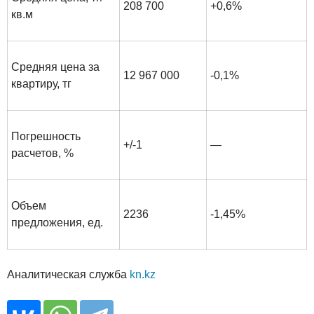
208 700
+0,6%
кв.м
Средняя цена за
12 967 000
-0,1%
квартиру, тг
Погрешность
+/-1
—
расчетов, %
Объем
2236
-1,45%
предложения, ед.
Аналитическая служба
kn.kz