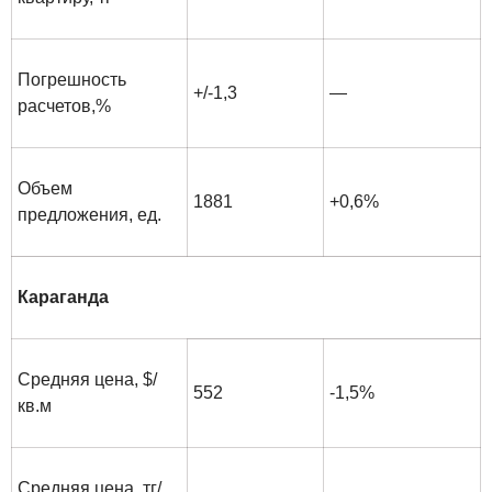
Погрешность
+/-1,3
—
расчетов,%
Объем
1881
+0,6%
предложения, ед.
Караганда
Средняя цена, $/
552
-1,5%
кв.м
Средняя цена, тг/