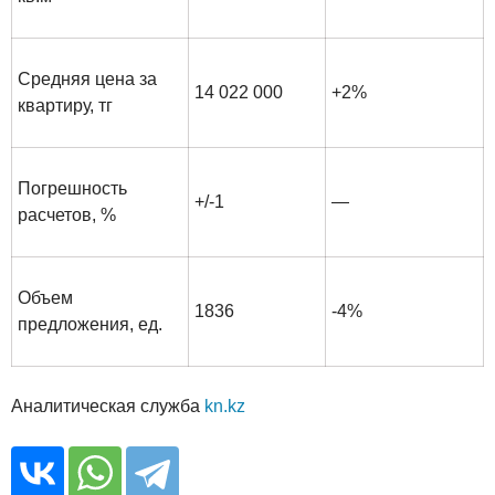
Средняя цена за
14 022 000
+2%
квартиру, тг
Погрешность
+/-1
—
расчетов, %
Объем
1836
-4%
предложения, ед.
Аналитическая служба
kn.kz