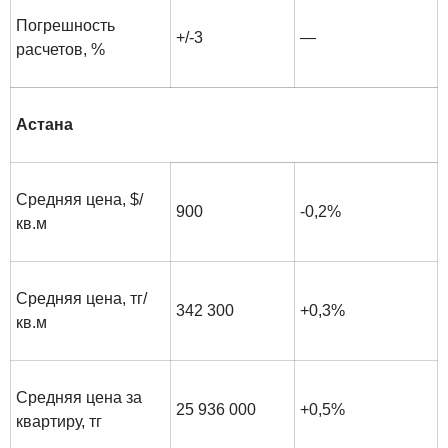
Погрешность
+/-3
—
расчетов, %
Астана
Средняя цена, $/
900
-0,2%
кв.м
Средняя цена, тг/
342 300
+0,3%
кв.м
Средняя цена за
25 936 000
+0,5%
квартиру, тг