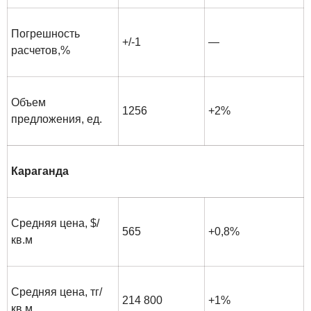
Погрешность
+/-1
—
расчетов,%
Объем
1256
+2%
предложения, ед.
Караганда
Средняя цена, $/
565
+0,8%
кв.м
Средняя цена, тг/
214 800
+1%
кв.м