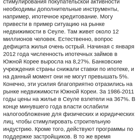
стимулирования покупательской активности
необходимы дополнительные инструменты,
например, ипотечное кредитование. Могу
привести в пример ситуацию на рынке
недвижимости в Сеуле. Там живет около 12
миллионов человек. Естественно, вопрос
дефицита жилья очень острый. Начиная с января
2012 года численность ипотечных займов в
Южной Корее выросла на 8,27%. Банковские
учреждения страны снижали ставки по ипотеке, и
на данный момент они не могут превышать 5%.
Конечно, эти усилия благоприятно отразились на
рынке недвижимости Южной Кореи. За 1986-2011
годы цены на жилье в Сеуле взлетели на 367%. В
конце минувшего года власти ослабили
налогообложение для физических и юридических
лиц, чтобы стимулировать строительную
индустрию. Кроме того, действуют программы по
поддержке застройщиков. В то же время