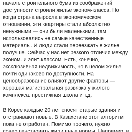
начале строительного бума из соображений
доступности строили жилье эконом-класса. Но
когда страна выросла в экономическом
отношении, эти квартиры стали абсолютно
ненужными — они были маленькими, там
использовались не самые качественные
материалы. И люди стали переезжать в жилье
получше. Сейчас у нас нет резкого отличия между
эконом- и элит-классом. Есть, конечно,
эксклюзивная недвижимость, но в целом жилье
почти одинаково по доступности. На
ценообразование влияют другие факторы —
хорошая магистральная развязка у жилого
комплекса, престижная школа и т.д.
В Корее каждые 20 лет сносят старые здания и
отстраивают новые. В Казахстане этот алгоритм
пока не отработан. Помимо прочего, нужно
совершенствовать жилищные нормы. Например, в