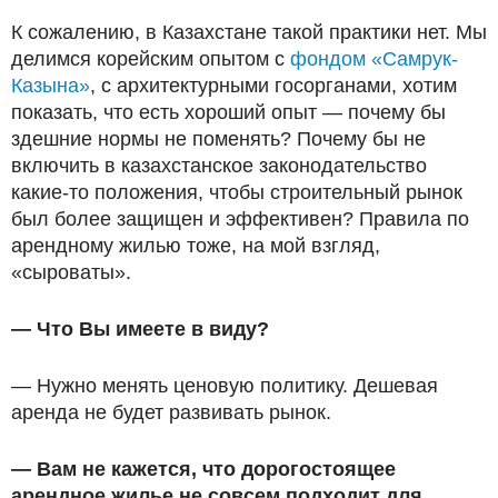
К сожалению, в Казахстане такой практики нет. Мы
делимся корейским опытом с
фондом «Самрук-
Казына»
, с архитектурными госорганами, хотим
показать, что есть хороший опыт — почему бы
здешние нормы не поменять? Почему бы не
включить в казахстанское законодательство
какие-то положения, чтобы строительный рынок
был более защищен и эффективен? Правила по
арендному жилью тоже, на мой взгляд,
«сыроваты».
— Что Вы имеете в виду?
— Нужно менять ценовую политику. Дешевая
аренда не будет развивать рынок.
— Вам не кажется, что дорогостоящее
арендное жилье не совсем подходит для