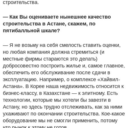
строительства.
— Как Вы оцениваете нынешнее качество
строительства в Астане, скажем, по
пятибалльной шкале?
— Я не возьму на себя смелость ставить оценки,
но любая компания должна стремиться (и
местные фирмы стараются это делать)
добросовестно построить жилье и, самое главное,
обеспечить его обслуживание после сдачи в
эксплуатацию. Например, о комплексе «Хайвил-
Астана». В Корее наша недвижимость относится к
бизнес-классу, в Казахстане — к элитному. Есть
технологии, которые мы хотели бы завезти в
Астану, но здесь трудно отслеживать, как за ними
ухаживают по окончании строительства. Кое-какое
оборудование мы не смогли применить, потому
что рынок к этому не готов.