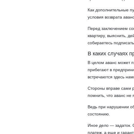
Как дополнительные п
условия возврата аван
Перед заключением со
квартиру, выяснить, д
собираетесь подписать
В каких случаях 
В целом аванс может пр
прибегают в предприни
встречаются здесь нам
Стороны вправе сами р
помнить, что аванс не
Ведь при нарушении об
состоянию.
Иное дело — задаток. 
платеж, а еще и гарант