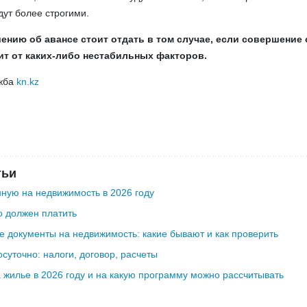
дут более строгими.
ению об авансе стоит отдать в том случае, если совершение
ит от каких-­либо нестабильных факторов.
жба
kn.kz
тьи
ную на недвижимость в 2026 году
о должен платить
 документы на недвижимость: какие бывают и как проверить
осуточно: налоги, договор, расчеты
а жилье в 2026 году и на какую программу можно рассчитывать