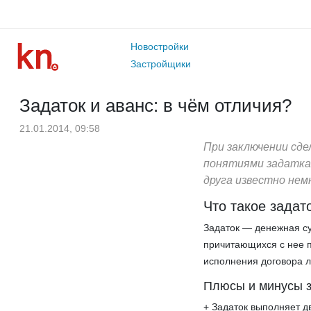
Новостройки
Застройщики
Задаток и аванс: в чём отличия?
21.01.2014, 09:58
При заключении сде
понятиями задатка 
друга известно нем
Что такое задат
Задаток — денежная с
причитающихся с нее п
исполнения договора л
Плюсы и минусы 
+ Задаток выполняет д