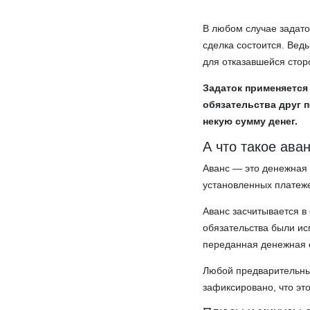
В любом случае задато
сделка состоится. Вед
для отказавшейся стор
Задаток применяется 
обязательства друг 
некую сумму денег.
А что такое ава
Аванс — это денежная 
установленных платеж
Аванс засчитывается в 
обязательства были и
переданная денежная с
Любой предварительны
зафиксировано, что эт