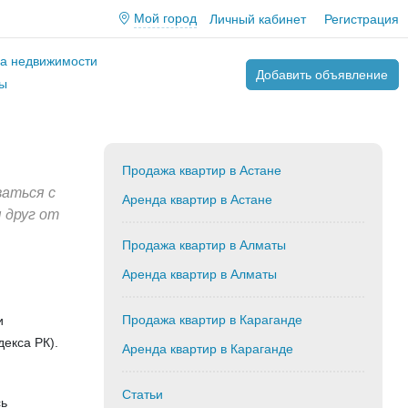
Мой город
Личный кабинет
Регистрация
ва недвижимости
Добавить объявление
ы
Продажа квартир в Астане
ваться с
Аренда квартир в Астане
 друг от
Продажа квартир в Алматы
Аренда квартир в Алматы
Продажа квартир в Караганде
и
декса РК).
Аренда квартир в Караганде
Статьи
сь