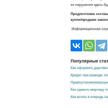
их нарушения здесь бу
Предпочтение соглаш
купли/продажи завис
Информационная слу
Популярные ста
Как оформить дарствен
Кредит при разводе: кт
Правоустанавливающие
Как сдавать квартиру п
Как встать в очередь н