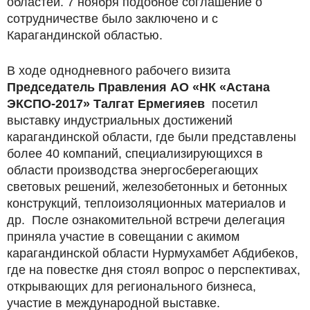
областей. 7 ноября подобное соглашение о
сотрудничестве было заключено и с
Карагандинской областью.
В ходе однодневного рабочего визита
Председатель Правления АО «НК «Астана
ЭКСПО-2017» Талгат Ермегияев
посетил
выставку индустриальных достижений
карагандинской области, где были представлены
более 40 компаний, специализирующихся в
области производства энергосберегающих
световых решений, железобетонных и бетонных
конструкций, теплоизоляционных материалов и
др. После ознакомительной встречи делегация
приняла участие в совещании с акимом
карагандинской области Нурмухамбет Абдибеков,
где на повестке дня стоял вопрос о перспективах,
открывающих для регионального бизнеса,
участие в международной выставке.