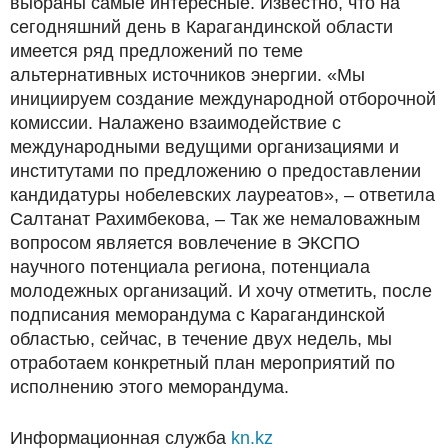
выбраны самые интересные. Известно, что на
сегодняшний день в Карагандинской области
имеется ряд предложений по теме
альтернативных источников энергии. «Мы
инициируем создание международной отборочной
комиссии. Налажено взаимодействие с
международными ведущими организациями и
институтами по предложению о предоставлении
кандидатуры нобелевских лауреатов», – ответила
Салтанат Рахимбекова, – Так же немаловажным
вопросом является вовлечение в ЭКСПО
научного потенциала региона, потенциала
молодежных организаций. И хочу отметить, после
подписания меморандума с Карагандинской
областью, сейчас, в течение двух недель, мы
отработаем конкретный план мероприятий по
исполнению этого меморандума.
Информационная служба
kn.kz