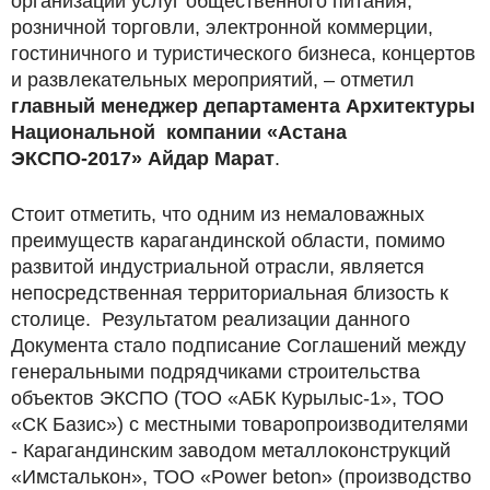
организации услуг общественного питания,
розничной торговли, электронной коммерции,
гостиничного и туристического бизнеса, концертов
и развлекательных мероприятий, – отметил
главный менеджер департамента Архитектуры
Национальной компании «Астана
ЭКСПО-2017» Айдар Марат
.
Стоит отметить, что одним из немаловажных
преимуществ карагандинской области, помимо
развитой индустриальной отрасли, является
непосредственная территориальная близость к
столице. Результатом реализации данного
Документа стало подписание Соглашений между
генеральными подрядчиками строительства
объектов ЭКСПО (ТОО «АБК Курылыс-1», ТОО
«СК Базис») с местными товаропроизводителями
- Карагандинским заводом металлоконструкций
«Имсталькон», ТОО «Power beton» (производство