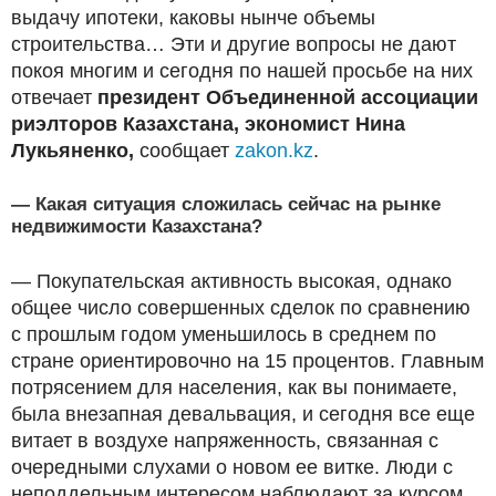
выдачу ипотеки, каковы нынче объемы
строительства… Эти и другие вопросы не дают
покоя многим и сегодня по нашей просьбе на них
отвечает
президент Объединенной ассоциации
риэлторов Казахстана, экономист Нина
Лукьяненко,
сообщает
zakon.kz
.
— Какая ситуация сложилась сейчас на рынке
недвижимости Казахстана?
— Покупательская активность высокая, однако
общее число совершенных сделок по сравнению
с прошлым годом уменьшилось в среднем по
стране ориентировочно на 15 процентов. Главным
потрясением для населения, как вы понимаете,
была внезапная девальвация, и сегодня все еще
витает в воздухе напряженность, связанная с
очередными слухами о новом ее витке. Люди с
неподдельным интересом наблюдают за курсом