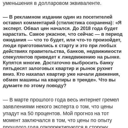
уменьшения в долларовом эквиваленте.
— В рекламном издании один из посетителей
оставил комментарий (стилистика сохранена): «Я
эксперт. Обвал цен начался. До 2018 года будет
нарастать. Самое ужасное, что сейчас — в период
ожидания — что то будет, или что-то произойдет,
люди приготовились к старту и это при любых
действиях правительства, банков, недвижимости
спекулянтов приведет к лжедвижению на рынке.
Купятся многие. Достаточно выбросить банку
пятьдесят залоговых квартир и рынок рухнет
вниз. Кто нахапал квартир уже начали движения,
обмен машины на квартиры в тренде». Что вы
думаете по этому поводу?
— В марте прошлого года весь интернет гремел
заявлениями некого эксперта о том, что цены
упадут на 50 процентов. Мой прогноз на тот
момент заключался в том, что цены по опыту
прошлого года откорректируются в сторону