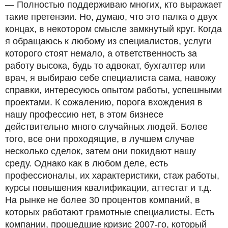
— Полностью поддерживаю многих, кто выражает
такие претензии. Но, думаю, что это палка о двух
концах, в некотором смысле замкнутый круг. Когда
я обращаюсь к любому из специалистов, услуги
которого стоят немало, а ответственность за
работу высока, будь то адвокат, бухгалтер или
врач, я выбираю себе специалиста сама, навожу
справки, интересуюсь опытом работы, успешными
проектами. К сожалению, порога вхождения в
нашу профессию нет, в этом бизнесе
действительно много случайных людей. Более
того, все они проходящие, в лучшем случае
несколько сделок, затем они покидают нашу
среду. Однако как в любом деле, есть
профессионалы, их характеристики, стаж работы,
курсы повышения квалификации, аттестат и т.д.
На рынке не более 30 процентов компаний, в
которых работают грамотные специалисты. Есть
компании, прошедшие кризис 2007-го, который