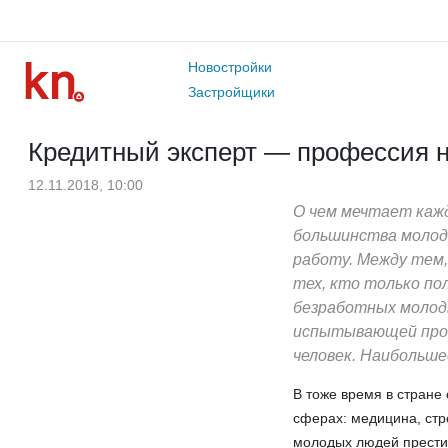
Новостройки
Застройщики
Кредитный эксперт — профессия 
12.11.2018, 10:00
О чем мечтает кажд
большинства молоды
работу. Между тем,
тех, кто только по
безработных молоды
испытывающей проб
человек. Наибольше
В тоже время в стран
сферах: медицина, стр
молодых людей престиж