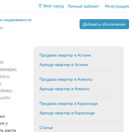
Мой город
Личный кабинет
Регистрация
ва недвижимости
Добавить объявление
ы
Продажа квартир в Астане
ет
Аренда квартир в Астане
ваемую,
ет и
Продажа квартир в Алматы
,
Аренда квартир в Алматы
одежи,
ысяч
Продажа квартир в Караганде
Аренда квартир в Караганде
ных
ся у
Статьи
ть расти