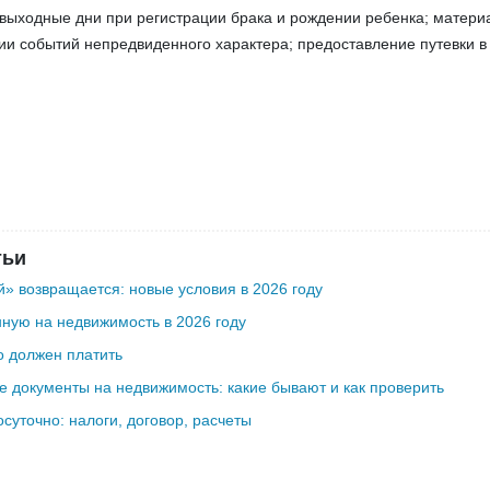
выходные дни при регистрации брака и рождении ребенка; матери
и событий непредвиденного характера; предоставление путевки в
тьи
» возвращается: новые условия в 2026 году
ную на недвижимость в 2026 году
о должен платить
 документы на недвижимость: какие бывают и как проверить
осуточно: налоги, договор, расчеты