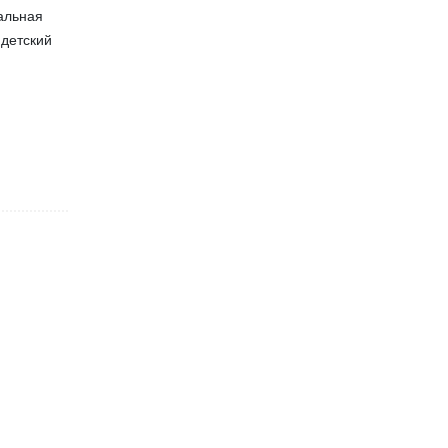
альная
 детский