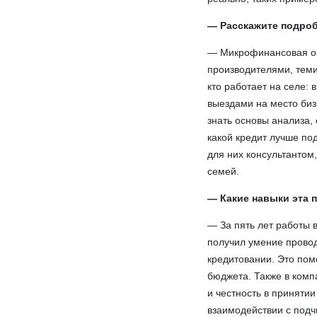
— Расскажите подроб
— Микрофинансовая ор
производителями, теми,
кто работает на селе:
выездами на место биз
знать основы анализа, 
какой кредит лучше по
для них консультантом,
семей.
— Какие навыки эта 
— За пять лет работы 
получил умение провод
кредитовании. Это по
бюджета. Также в комп
и честность в приняти
взаимодействии с под