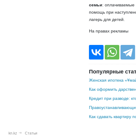
семьи
: оплачиваемые 
помощь при наступлени
лагерь для детей.
На правах рекламы
Популярные ста
Женская ипотека «Ұмай
Как оформить дарствен
Кредит при разводе: кт
Правоустанавливающие
Как сдавать квартиру п
kn.kz
Статьи