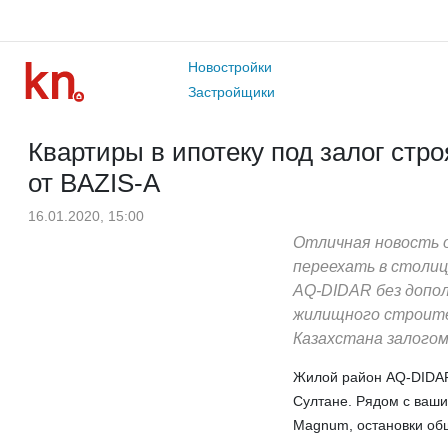
Новостройки
Застройщики
Квартиры в ипотеку под залог ст
от BAZIS-A
16.01.2020, 15:00
Отличная новость 
переехать в столиц
AQ-DIDAR без допо
жилищного строите
Казахстана залого
Жилой район AQ-DIDAR
Султане. Рядом с ваш
Magnum, остановки об