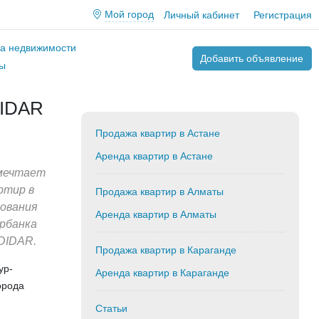
Мой город
Личный кабинет
Регистрация
ва недвижимости
Добавить объявление
ы
DIDAR
Продажа квартир в Астане
Аренда квартир в Астане
 мечтает
ртир в
Продажа квартир в Алматы
рования
Аренда квартир в Алматы
рбанка
DIDAR.
Продажа квартир в Караганде
ур-
Аренда квартир в Караганде
орода
Статьи