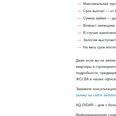
Максимальная проц
Срок выплат — от 6
Сумма займа — до 
Возраст заемщика —
В случае накоплен
Залогом выступает
На весь срок ипот
Даже если вы не являе
квартиры в строящемся
подробности, предвари
ЖССБК в наших офисах
Закажите консультацию
заявку на сайте akdidar
AQ-DIDAR – дом с бол
Информационная слу