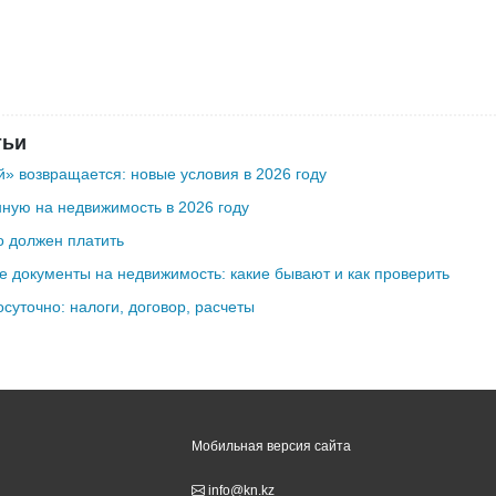
тьи
» возвращается: новые условия в 2026 году
ную на недвижимость в 2026 году
о должен платить
 документы на недвижимость: какие бывают и как проверить
осуточно: налоги, договор, расчеты
Мобильная версия сайта
info@kn.kz