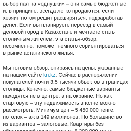
выбор пал на «однушки» – они самые бюджетные
и, в принципе, всегда легко продаются, если
хозяин потом решит расширяться, подзаработав
денег. Если вы планируете переезд в самый
деловой город в Казахстане и мечтаете стать
столичным жителем, эта статья-обзор,
несомненно, поможет немного сориентироваться
в рынке астанинского жилья.
Мы готовим обзор, опираясь на цены, указанные
на нашем сайте
kn.kz
. Сейчас в распоряжении
покупателей почти 3,5 тысячи объектов в границах
столицы. Конечно, самые бюджетные варианты
находятся не в центре, а на окраине. Но как
стартовую – эту недвижимость вполне можно
рассмотреть. Минимум цен – 5 450 000 тенге,
потолок – аж в 149 миллионов. Но большинство
из вариантов – залоговые. Квартиры без
обременений начинаются от 8 200 000 тенге.