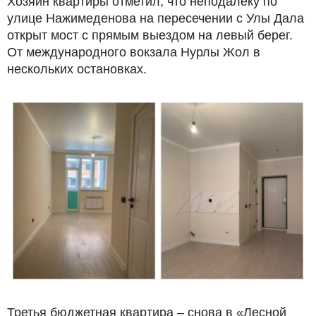
Хозяин квартиры отметил, что неподалёку по
улице Нажимеденова на пересечении с Улы Дала
открыт мост с прямым выездом на левый берег.
От международного вокзала Нурлы Жол в
нескольких остановках.
Третья бюджетная квартира – снова в «Лесной