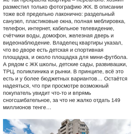
разместил только фотографию ЖК. В описании
тоже всё предельно лаконично: раздельный
санузел, пластиковые окна, полная меблировка,
телефон, интернет, кабельное телевидение,
счётчики воды, домофон, железная дверь и
видеонаблюдение. Владелец квартиры указал,
что во дворе есть детская и спортивная
площадка, и около площадка для мини-футбола.
А рядом с ЖК школы, детские сады, развивашки,
ТРЦ, поликлиника и рынки. В принципе, всё это
есть и у более бюджетных вариантов… Остаётся
надеяться, что при просмотре возможный
покупатель увидит что-то и впрямь
сногсшибательное, за что не жалко отдать 149
миллионов тенге…