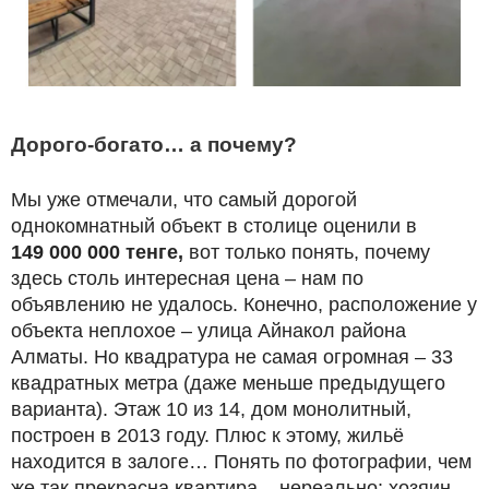
Дорого-богато… а почему?
Мы уже отмечали, что самый дорогой
однокомнатный объект в столице оценили в
149 000 000 тенге,
вот только понять, почему
здесь столь интересная цена – нам по
объявлению не удалось. Конечно, расположение у
объекта неплохое – улица Айнакол района
Алматы. Но квадратура не самая огромная – 33
квадратных метра (даже меньше предыдущего
варианта). Этаж 10 из 14, дом монолитный,
построен в 2013 году. Плюс к этому, жильё
находится в залоге… Понять по фотографии, чем
же так прекрасна квартира – нереально: хозяин