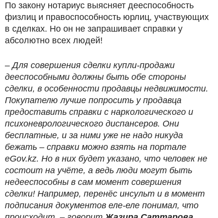
По закону нотариус выясняет дееспособность
физлиц и правоспособность юрлиц, участвующих
в сделках. Но он не запрашивает справки у
абсолютно всех людей!
– Для совершения сделки купли-продажи
дееспособными должны быть обе стороны
сделки, в особенности продавцы недвижимости.
Покупателю лучше попросить у продавца
предоставить справки с наркологического и
психоневрологического диспансеров. Они
бесплатные, и за ними уже не надо никуда
бежать – справки можно взять на портале
eGov.kz. Но в них будет указано, что человек не
состоит на учёте, а ведь люди могут быть
недееспособны в сам момент совершения
сделки! Например, перенёс инсульт и в момент
подписания документов еле-еле понимал, что
происходит, – говорит
Жазира Саттарова
.