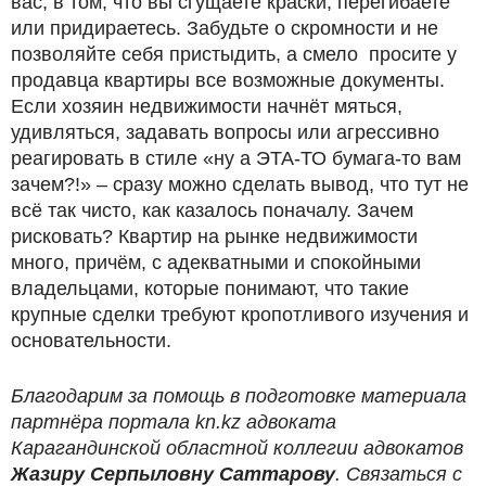
вас, в том, что вы сгущаете краски, перегибаете
или придираетесь. Забудьте о скромности и не
позволяйте себя пристыдить, а смело просите у
продавца квартиры все возможные документы.
Если хозяин недвижимости начнёт мяться,
удивляться, задавать вопросы или агрессивно
реагировать в стиле «ну а ЭТА-ТО бумага-то вам
зачем?!» – сразу можно сделать вывод, что тут не
всё так чисто, как казалось поначалу. Зачем
рисковать? Квартир на рынке недвижимости
много, причём, с адекватными и спокойными
владельцами, которые понимают, что такие
крупные сделки требуют кропотливого изучения и
основательности.
Благодарим за помощь в подготовке материала
партнёра портала kn.kz адвоката
Карагандинской областной коллегии адвокатов
Жазиру Серпыловну Саттарову
. Связаться с