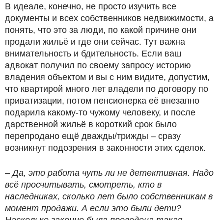
В идеале, конечно, не просто изучить все
документы и всех собственников недвижимости, а
понять, что это за люди, по какой причине они
продали жильё и где они сейчас. Тут важна
внимательность и бдительность. Если ваш
адвокат получил по своему запросу историю
владения объектом и вы с ним видите, допустим,
что квартирой много лет владели по договору по
приватизации, потом пенсионерка её внезапно
подарила какому-то чужому человеку, и после
дарственной жильё в короткий срок было
перепродано ещё дважды/трижды – сразу
возникнут подозрения в законности этих сделок.
– Да, это работа чуть ли не детективная. Надо
всё просчитывать, смотреть, кто в
наследниках, сколько лет было собственникам в
момент продажи. А если это были дети?
Насколько законно была проведена такая