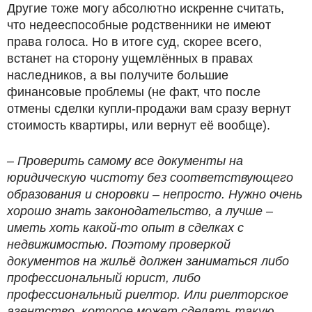
Другие тоже могу абсолютно искренне считать,
что недееспособные родственники не имеют
права голоса. Но в итоге суд, скорее всего,
встанет на сторону ущемлённых в правах
наследников, а вы получите большие
финансовые проблемы (не факт, что после
отмены сделки купли-продажи вам сразу вернут
стоимость квартиры, или вернут её вообще).
– Проверить самому все документы на
юридическую чистоту без соответствующего
образования и сноровки – непросто. Нужно очень
хорошо знать законодательство, а лучше –
иметь хоть какой-то опыт в сделках с
недвижимостью. Поэтому проверкой
документов на жильё должен заниматься либо
профессиональный юрист, либо
профессиональный риелтор. Или риелторское
агентство, которое может сделать такую