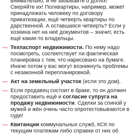
внимательно, и не забывайте о долях!
Сверяйте их! Полквартиры, например, может
принадлежать человеку по договору
приватизации, ещё четверть квартиры по
дарственной. А оставшаяся четверть? Если у
хозяина нет на неё документов – значит, есть
ещё какие-то владельцы.
Техпаспорт недвижимости.
По нему надо
посмотреть, соответствует ли фактическая
планировка с тем, что нарисовано на бумаге.
Иначе потом у вас могут возникнуть проблемы
с незаконной перепланировкой.
Акт на земельный участок
(если это дом).
Если продавец состоит в браке, то он должен
предоставить ещё и
согласие супруга на
продажу недвижимости
. Сделки за спиной у
мужей и жён очень часто опротестовываются в
суде!
Квитанции
коммунальных служб, КСК по
текущим платежам либо справки от них об