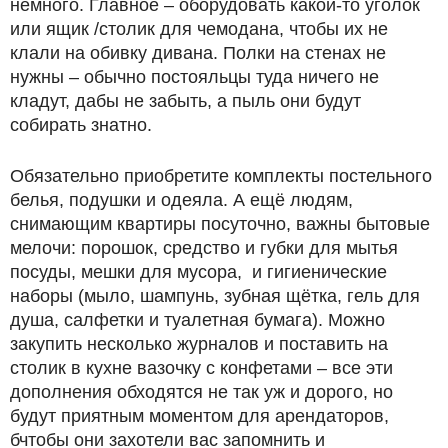
немного. Главное – оборудовать какой-то уголок
или ящик /столик для чемодана, чтобы их не
клали на обивку дивана. Полки на стенах не
нужны – обычно постояльцы туда ничего не
кладут, дабы не забыть, а пыль они будут
собирать знатно.
Обязательно приобретите комплекты постельного
белья, подушки и одеяла. А ещё людям,
снимающим квартиры посуточно, важны бытовые
мелочи: порошок, средство и губки для мытья
посуды, мешки для мусора, и гигиенические
наборы (мыло, шампунь, зубная щётка, гель для
душа, салфетки и туалетная бумага). Можно
закупить несколько журналов и поставить на
столик в кухне вазочку с конфетами
–
все эти
дополнения обходятся не так уж и дорого, но
будут приятным моментом для арендаторов,
бчтобы они захотели вас запомнить и