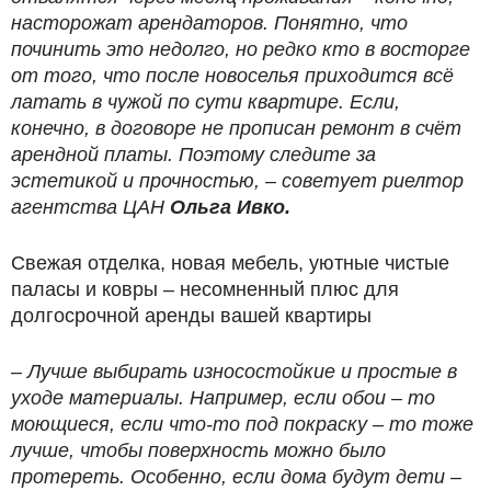
насторожат арендаторов. Понятно, что
починить это недолго, но редко кто в восторге
от того, что после новоселья приходится всё
латать в чужой по сути квартире. Если,
конечно, в договоре не прописан ремонт в счёт
арендной платы. Поэтому следите за
эстетикой и прочностью, – советует риелтор
агентства ЦАН
Ольга Ивко.
Свежая отделка, новая мебель, уютные чистые
паласы и ковры – несомненный плюс для
долгосрочной аренды вашей квартиры
– Лучше выбирать износостойкие и простые в
уходе материалы. Например, если обои – то
моющиеся, если что-то под покраску – то тоже
лучше, чтобы поверхность можно было
протереть. Особенно, если дома будут дети –