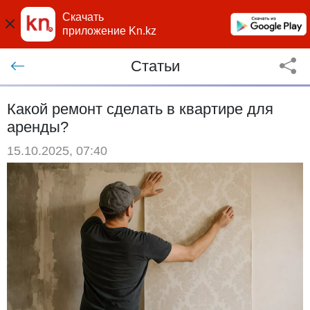
Скачать
приложение Kn.kz
Статьи
Какой ремонт сделать в квартире для
аренды?
15.10.2025, 07:40