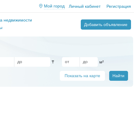
Мой город
Личный кабинет
Регистрация
ва недвижимости
Добавить объявление
ы
₸
м²
Показать на карте
Найти