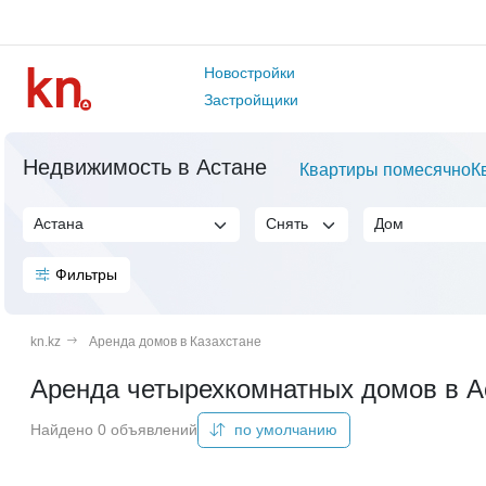
Новостройки
Застройщики
Недвижимость в Астане
Квартиры помесячно
К
Фильтры
kn.kz
Аренда домов в Казахстане
Аренда четырехкомнатных домов в А
Найдено 0 объявлений
по умолчанию