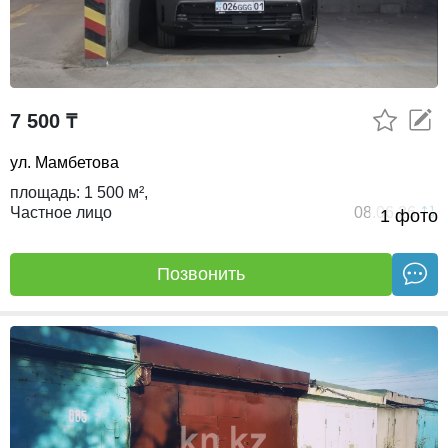
7 500 ₸
ул. Мамбетова
площадь:
1 500 м²,
Частное лицо
08.06.26
1 фото
Позвонить