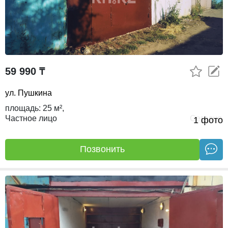
59 990 ₸
ул. Пушкина
площадь:
25 м²,
Частное лицо
Сегодня
1 фото
Позвонить