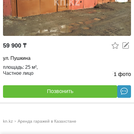
59 900 ₸
ул. Пушкина
площадь:
25 м²,
Частное лицо
24.07.26
1 фото
Позвонить
kn.kz
Аренда гаражей в Казахстане
>