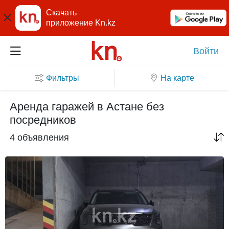
Скачать
приложение Kn.kz
Войти
Фильтры
На карте
Аренда гаражей в Астане без
посредников
4 объявления