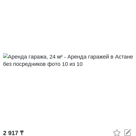
2 917 ₸