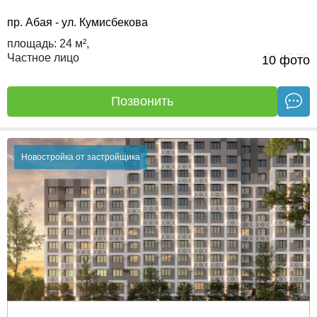
пр. Абая - ул. Кумисбекова
площадь:
24 м²,
Частное лицо
24.07.26
10 фото
Позвонить
Новостройка от застройщика