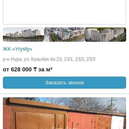
ЖК «Yrysty»
р-н Нура, ул. Казыбек би 23, 23/1, 23/2, 23/3
от 628 000 ₸ за м²
Заказать звонок